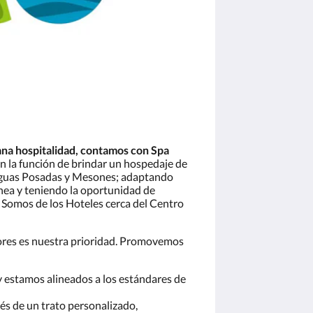
ana hospitalidad, contamos con Spa
n la función de brindar un hospedaje de
tiguas Posadas y Mesones; adaptando
nea y teniendo la oportunidad de
. Somos de los Hoteles cerca del Centro
ores es nuestra prioridad. Promovemos
y estamos alineados a los estándares de
és de un trato personalizado,