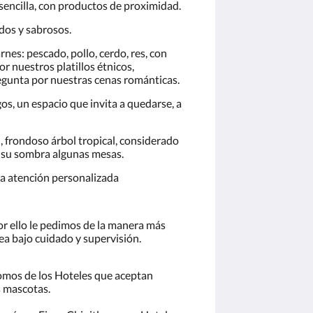
encilla, con productos de proximidad.
ados y sabrosos.
nes: pescado, pollo, cerdo, res, con
r nuestros platillos étnicos,
egunta por nuestras cenas románticas.
igos, un espacio que invita a quedarse, a
, frondoso árbol tropical, considerado
 su sombra algunas mesas.
 la atención personalizada
or ello le pedimos de la manera más
ea bajo cuidado y supervisión.
Somos de los Hoteles que aceptan
s mascotas.