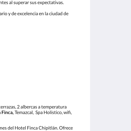
tes al superar sus expectativas.
io y de excelencia en la ciudad de
terrazas, 2 albercas a temperatura
a Finca,
Temazcal, Spa Holístico, wifi,
nes del Hotel Finca Chipitlán. Ofrece