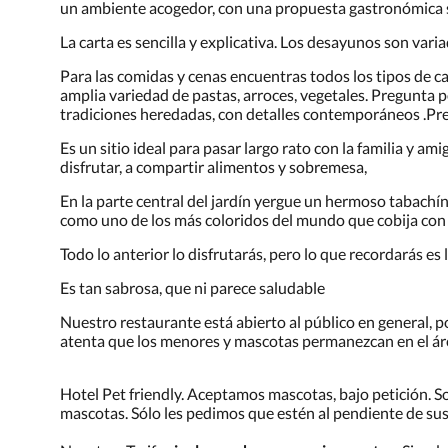
un ambiente acogedor, con una propuesta gastronómica s
La carta es sencilla y explicativa. Los desayunos son vari
Para las comidas y cenas encuentras todos los tipos de car
amplia variedad de pastas, arroces, vegetales. Pregunta po
tradiciones heredadas, con detalles contemporáneos .Pr
Es un sitio ideal para pasar largo rato con la familia y am
disfrutar, a compartir alimentos y sobremesa,
En la parte central del jardín yergue un hermoso tabachín
como uno de los más coloridos del mundo que cobija con
Todo lo anterior lo disfrutarás, pero lo que recordarás es
Es tan sabrosa, que ni parece saludable
Nuestro restaurante está abierto al público en general, p
atenta que los menores y mascotas permanezcan en el ár
Hotel Pet friendly. Aceptamos mascotas, bajo petición. 
mascotas. Sólo les pedimos que estén al pendiente de su