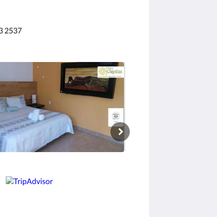
63 2537