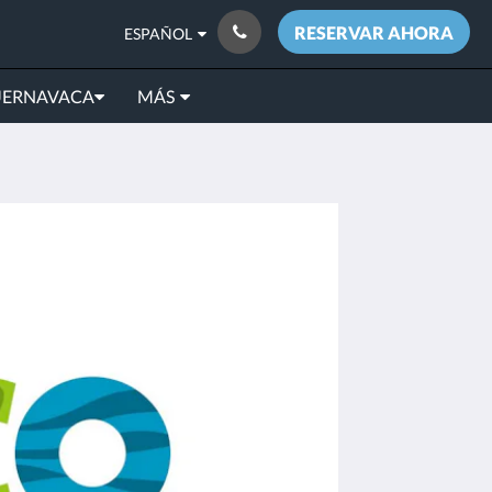
RESERVAR AHORA
ESPAÑOL
UERNAVACA
MÁS