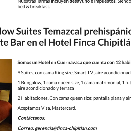
Nuestras Tarifas
incluyen desayuno e impuestos.
Siendo 
bed & breakfast.
ow Suites Temazcal prehispánic
te Bar en el Hotel Finca Chipitl
Somos un Hotel en Cuernavaca que cuenta con 12 habi
9 Suites, con cama King size, Smart T.V., aire acondicionad
1 Bungalow, 1 cama queen size, 1 cama matrimonial, 1 futt
aire acondicionado y terraza
2 Habitaciones. Con cama queen size; pantalla plana y ai
Aceptamos Visa, Mastercard.
Contáctanos:
Correo: gerencia@finca-chipitlan.com