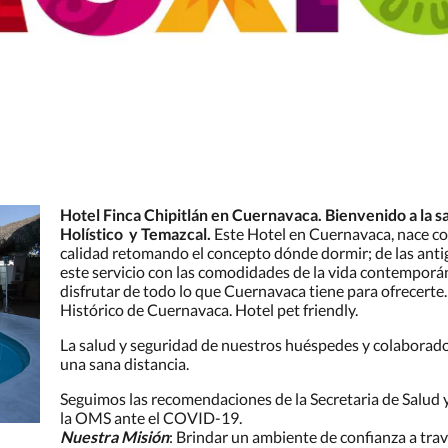
Hotel Finca Chipitlán en Cuernavaca. Bienvenido a la s
Holístico y Temazcal.
Este Hotel en Cuernavaca, nace co
calidad retomando el concepto dónde dormir; de las an
este servicio con las comodidades de la vida contemporá
disfrutar de todo lo que Cuernavaca tiene para ofrecerte
Histórico de Cuernavaca. Hotel pet friendly.
La salud y seguridad de nuestros huéspedes y colaborad
una sana distancia.
Seguimos las recomendaciones de la Secretaria de Salud 
la OMS ante el COVID-19.
Nuestra Misión
: Brindar un ambiente de confianza a trav