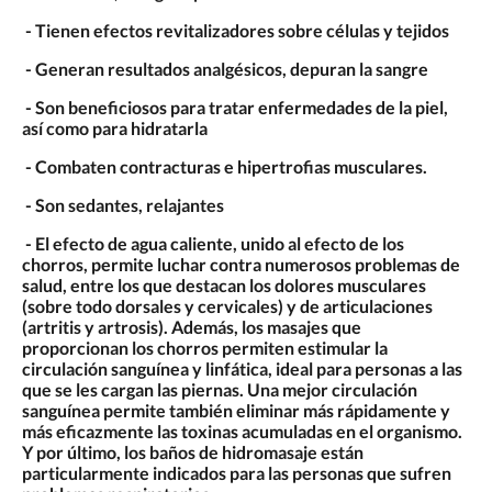
- Tienen efectos revitalizadores sobre células y tejidos
- Generan resultados analgésicos, depuran la sangre
- Son beneficiosos para tratar enfermedades de la piel,
así como para hidratarla
- Combaten contracturas e hipertrofias musculares.
- Son sedantes, relajantes
- El efecto de agua caliente, unido al efecto de los
chorros, permite luchar contra numerosos problemas de
salud, entre los que destacan los dolores musculares
(sobre todo dorsales y cervicales) y de articulaciones
(artritis y artrosis). Además, los masajes que
proporcionan los chorros permiten estimular la
circulación sanguínea y linfática, ideal para personas a las
que se les cargan las piernas. Una mejor circulación
sanguínea permite también eliminar más rápidamente y
más eficazmente las toxinas acumuladas en el organismo.
Y por último, los baños de hidromasaje están
particularmente indicados para las personas que sufren