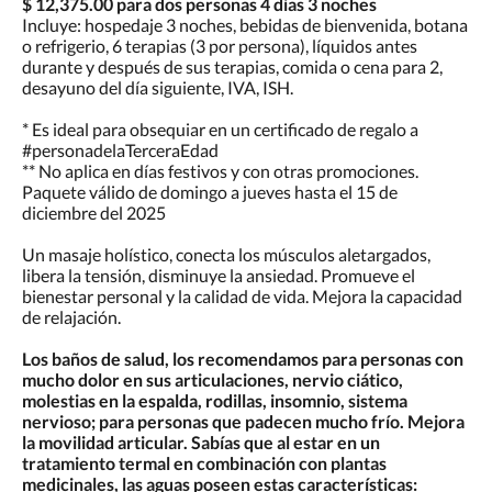
$ 12,375.00 para dos personas 4 días 3 noches
Incluye: hospedaje 3 noches, bebidas de bienvenida, botana
o refrigerio, 6 terapias (3 por persona), líquidos antes
durante y después de sus terapias, comida o cena para 2,
desayuno del día siguiente, IVA, ISH.
* Es ideal para obsequiar en un certificado de regalo a
#personadelaTerceraEdad
** No aplica en días festivos y con otras promociones.
Paquete válido de domingo a jueves hasta el 15 de
diciembre del 2025
Un masaje holístico, conecta los músculos aletargados,
libera la tensión, disminuye la ansiedad. Promueve el
bienestar personal y la calidad de vida. Mejora la capacidad
de relajación.
Los baños de salud, los recomendamos para personas con
mucho dolor en sus articulaciones, nervio ciático,
molestias en la espalda, rodillas, insomnio, sistema
nervioso; para personas que padecen mucho frío. Mejora
la movilidad articular. Sabías que al estar en un
tratamiento termal en combinación con plantas
medicinales, las aguas poseen estas características: