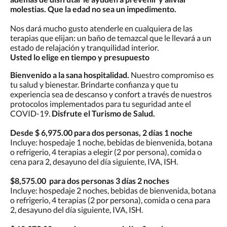
molestias. Que la edad no sea un impedimento.
Nos dará mucho gusto atenderle en cualquiera de las
terapias que elijan: un baño de temazcal que le llevará a un
estado de relajación y tranquilidad interior.
Usted lo elige en tiempo y presupuesto
Bienvenido a la sana hospitalidad.
Nuestro compromiso es
tu salud y bienestar. Brindarte confianza y que tu
experiencia sea de descanso y confort a través de nuestros
protocolos implementados para tu seguridad ante el
COVID-19.
Disfrute el Turismo de Salud.
Desde $ 6,975.00 para dos personas, 2 días 1 noche
Incluye: hospedaje 1 noche, bebidas de bienvenida, botana
o refrigerio, 4 terapias a elegir (2 por persona), comida o
cena para 2, desayuno del día siguiente, IVA, ISH.
$8,575.00 para dos personas 3 días 2 noches
Incluye: hospedaje 2 noches, bebidas de bienvenida, botana
o refrigerio, 4 terapias (2 por persona), comida o cena para
2, desayuno del día siguiente, IVA, ISH.