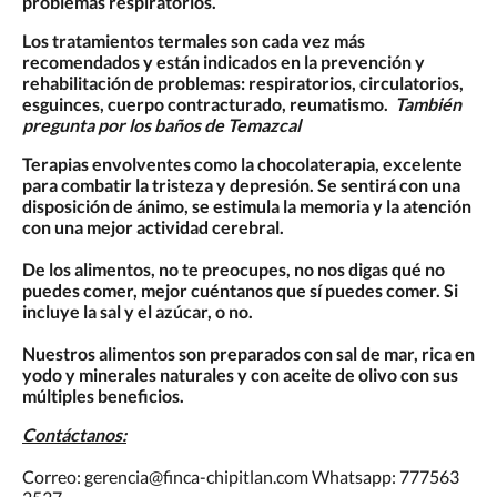
problemas respiratorios.
Los tratamientos termales son cada vez más
recomendados y están indicados en la prevención y
rehabilitación de problemas: respiratorios, circulatorios,
esguinces, cuerpo contracturado, reumatismo.
También
pregunta por los baños de Temazcal
Terapias envolventes como la chocolaterapia, excelente
para combatir la tristeza y depresión. Se sentirá con una
disposición de ánimo, se estimula la memoria y la atención
con una mejor actividad cerebral.
De los alimentos, no te preocupes, no nos digas qué no
puedes comer, mejor cuéntanos que sí puedes comer. Si
incluye la sal y el azúcar, o no.
Nuestros alimentos son preparados con sal de mar, rica en
yodo y minerales naturales y con aceite de olivo con sus
múltiples beneficios.
Contáctanos:
Correo: gerencia@finca-chipitlan.com Whatsapp: 777563