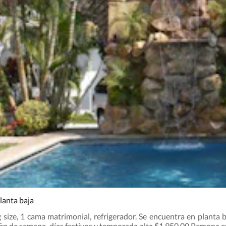
lanta baja
size, 1 cama matrimonial, refrigerador. Se encuentra en planta ba
in de semana, días festivos y temporada alta $1,950.00 Persona e