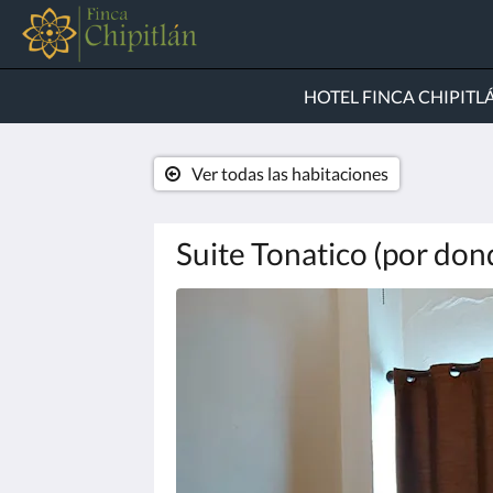
HOTEL FINCA CHIPITL
Ver todas las habitaciones
Suite Tonatico (por don
A
continuación
se
muestra
un
carrusel
de
imágenes.
Para
verlas,