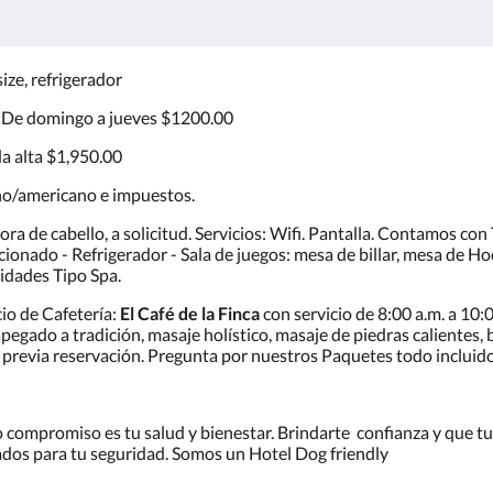
ize, refrigerador
le: De domingo a jueves $1200.00
da alta $1,950.00
no/americano e impuestos.
ora de cabello, a solicitud. Servicios: Wifi. Pantalla. Contamos con 
icionado - Refrigerador - Sala de juegos: mesa de billar, mesa de H
enidades Tipo Spa.
io de Cafetería:
El Café de la Finca
con servicio de 8:00 a.m. a 10:
pegado a tradición, masaje holístico, masaje de piedras calientes, 
s previa reservación. Pregunta por nuestros Paquetes todo incluid
 compromiso es tu salud y bienestar. Brindarte confianza y que tu
ados para tu seguridad. Somos un Hotel Dog friendly