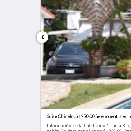
Suite Chinelo. $1950.00 Se encuentra en p
Información de la habitación 1 cama King 
doble: De domingo a jueves $1200.00 De f