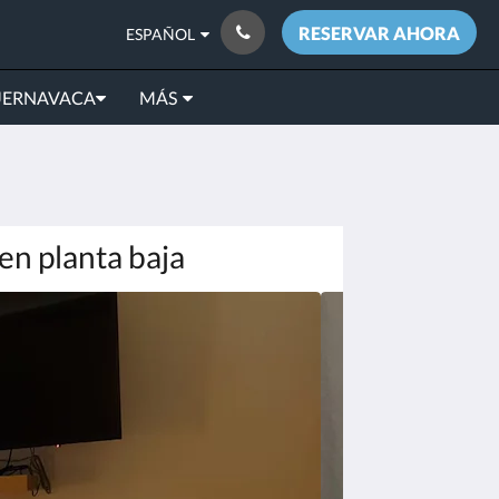
RESERVAR AHORA
ESPAÑOL
UERNAVACA
MÁS
en planta baja