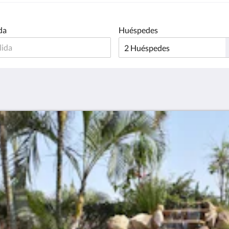
da
Huéspedes