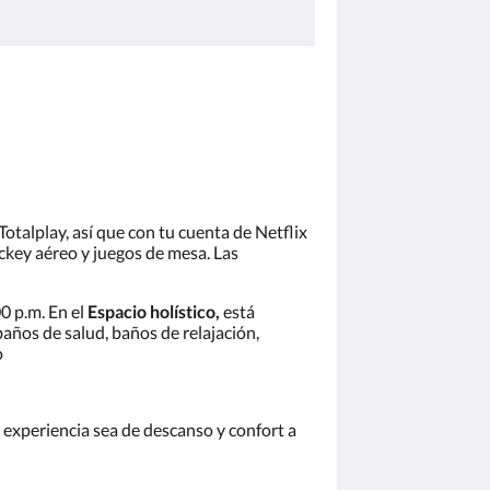
Totalplay, así que con tu cuenta de Netflix
ockey aéreo y juegos de mesa. Las
00 p.m. En el
Espacio holístico,
está
baños de salud, baños de relajación,
o
 experiencia sea de descanso y confort a