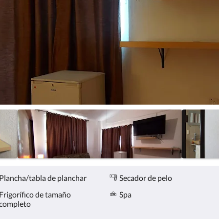
Plancha/tabla de planchar
Secador de pelo
Frigorífico de tamaño
Spa
completo