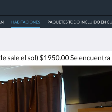
ÁN
HABITACIONES
PAQUETES TODO INCLUIDO EN C
de sale el sol) $1950.00 Se encuentra 