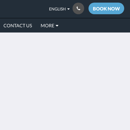
BOOK NOW
ENGLISH
CONTACT US
MORE